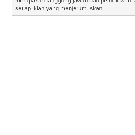
merupakan tanggung jawab dari pemilik web. S
setiap iklan yang menjerumuskan.