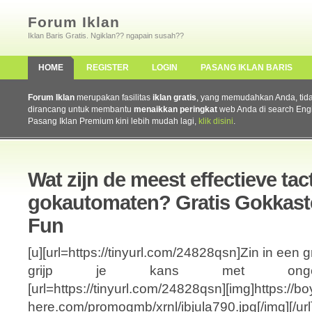
Forum Iklan
Iklan Baris Gratis. Ngiklan?? ngapain susah??
HOME
REGISTER
LOGIN
PASANG IKLAN BARIS
Forum Iklan
merupakan fasilitas
iklan gratis
, yang memudahkan Anda, tidak 
dirancang untuk membantu
menaikkan peringkat
web Anda di search Eng
Pasang Iklan Premium kini lebih mudah lagi,
klik disini
.
Wat zijn de meest effectieve tac
gokautomaten? Gratis Gokkast
Fun
[u][url=https://tinyurl.com/24828qsn]Zin in een 
grijp je kans met ongelooflijk
[url=https://tinyurl.com/24828qsn][img]https://bo
here.com/promogmb/xrnl/ibjula790