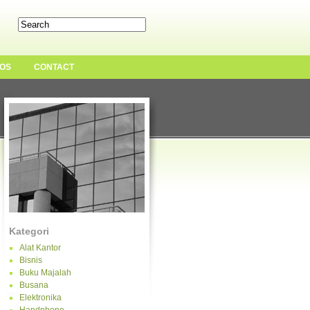
OS
CONTACT
Kategori
Alat Kantor
Bisnis
Buku Majalah
Busana
Elektronika