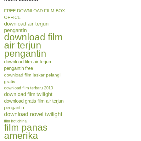
FREE DOWNLOAD FILM BOX
OFFICE
download air terjun
pengantin
download film
air terjun
pengantin
download film air terjun
pengantin free
download film laskar pelangi
gratis
download film terbaru 2010
download film twilight
download gratis film air terjun
pengantin
download novel twilight
film hot china
film panas
amerika