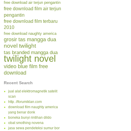
free download air terjun pengantin
free download film air terjun
pengantin
free download film terbaru
2010
free download naughty america
grosir tas mangga dua
novel twilight
tas branded mangga dua
twilight novel
video blue film free
download
Recent Search
jual alat elektromagnetik satelit
scan
http. //forumiklan.com
download film naughty america
yang benar donk
boneka bunyi rintihan dildo
obat smothing novena
jasa sewa pendeteksi sumur bor