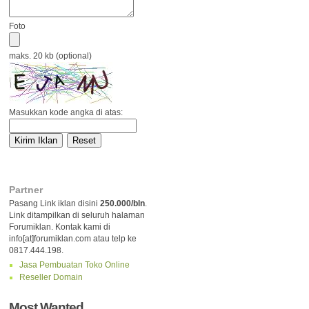
Foto
maks. 20 kb (optional)
Masukkan kode angka di atas:
Partner
Pasang Link iklan disini
250.000/bln
.
Link ditampilkan di seluruh halaman
Forumiklan. Kontak kami di
info[at]forumiklan.com atau telp ke
0817.444.198.
Jasa Pembuatan Toko Online
Reseller Domain
Most Wanted