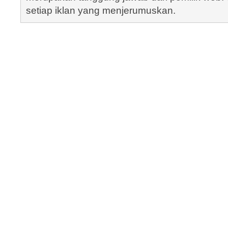
setiap iklan yang menjerumuskan.