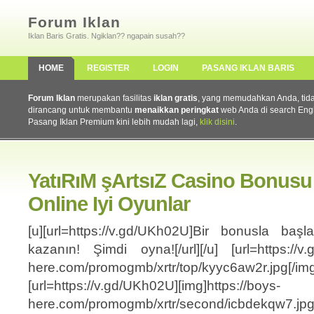
Forum Iklan
Iklan Baris Gratis. Ngiklan?? ngapain susah??
HOME
REGISTER
LOGIN
PASANG IKLAN BARIS
Forum Iklan
merupakan fasilitas
iklan gratis
, yang memudahkan Anda, tidak 
dirancang untuk membantu
menaikkan peringkat
web Anda di search Eng
Pasang Iklan Premium kini lebih mudah lagi,
klik disini
.
YatıRıM şArtsıZ Casino Bonusu V
Online Iyi Oyunlar
[u][url=https://v.gd/UKh02U]Bir bonusla ba
kazanın! Şimdi oyna![/url][/u] [url=https://v.
here.com/promogmb/xrtr/top/kyyc6aw2r.jpg[/img]
[url=https://v.gd/UKh02U][img]https://boys-
here.com/promogmb/xrtr/second/icbdekqw7.jpg[/