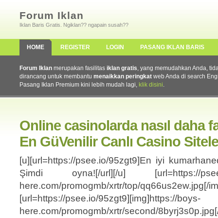
Forum Iklan
Iklan Baris Gratis. Ngiklan?? ngapain susah??
HOME
REGISTER
LOGIN
PASANG IKLAN BARIS
Forum Iklan
merupakan fasilitas
iklan gratis
, yang memudahkan Anda, tidak 
dirancang untuk membantu
menaikkan peringkat
web Anda di search Eng
Pasang Iklan Premium kini lebih mudah lagi,
klik disini
.
Online casinolarda nasıl daha fa
En GüVenilir Canlı Casino Sitele
[u][url=https://psee.io/95zgt9]En iyi kumarha
Şimdi oyna![/url][/u] [url=https://psee.io
here.com/promogmb/xrtr/top/qq66us2ew.jpg[/img]
[url=https://psee.io/95zgt9][img]https://boys-
here.com/promogmb/xrtr/second/8byrj3s0p.jpg[/i