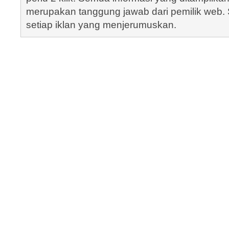
merupakan tanggung jawab dari pemilik web. S
setiap iklan yang menjerumuskan.