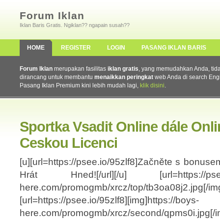
Forum Iklan
Iklan Baris Gratis. Ngiklan?? ngapain susah??
HOME
REGISTER
LOGIN
PASANG IKLAN BARIS
Forum Iklan
merupakan fasilitas
iklan gratis
, yang memudahkan Anda, tidak 
dirancang untuk membantu
menaikkan peringkat
web Anda di search Eng
Pasang Iklan Premium kini lebih mudah lagi,
klik disini
.
Sportka Vsadit Online dále Onl
Ceskou Licenci
[u][url=https://psee.io/95zlf8]Začněte s bonuse
Hrát Hned![/url][/u] [url=https://psee.io/
here.com/promogmb/xrcz/top/tb3oa08j2.jpg[/img]
[url=https://psee.io/95zlf8][img]https://boys-
here.com/promogmb/xrcz/second/qpms0i.jpg[/img