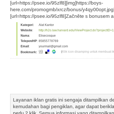
[url=https://psee.io/95zlf8][img]https://boys-
here.com/promogmb/xrcz/bonus/y4qy00o
[url=https://psee.io/95zlf8]Začněte s bonusem a 
Kategori
:
Alat Kantor
Website
:
http://h2o.law.harvard.edu/ViewProject.do?projectID=
Nama
:
Elisecosque
Telepon/HP
:
85855778769
Email
:
yourmail@gmail.com
(
Klik icon disamping untuk membuat ikl
Bookmark:
Layanan iklan gratis ini sengaja ditampilkan
kemudahan bagi pengiklan, agar dapat berik
perlu 2 klik. Semua informasi yang ditampilka