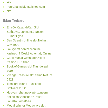
site
nugraha mybigmallshop.com
site
Iklan Terbaru
En çOk KazandıRan Slot
SağLayıCıLarı çünkü Netten
Kumar Oyna
San Quentin online slot Nolimit
City 490£
Jak vyhrát peníze v online
kasinech? České Automaty Online
Canli Kumar Oyna artı Online
Casino KıRıKhan
Book of Games slot Thunderspin
790¥
Vikings Treasure slot demo NetEnt
692£
Treasure Island -- Jackpot
Software 205€
Hogyan lehet nagy pénzt nyerni
online kaszinókban? Poker
JáTéKautomat&aa
Medal Winner Megaways slot