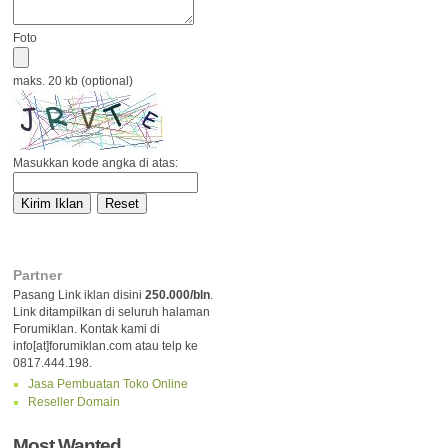
Foto
maks. 20 kb (optional)
Masukkan kode angka di atas:
Partner
Pasang Link iklan disini
250.000/bln
.
Link ditampilkan di seluruh halaman
Forumiklan. Kontak kami di
info[at]forumiklan.com atau telp ke
0817.444.198.
Jasa Pembuatan Toko Online
Reseller Domain
Most Wanted