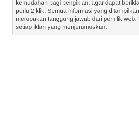
kemudahan bagi pengiklan, agar dapat berik
perlu 2 klik. Semua informasi yang ditampilka
merupakan tanggung jawab dari pemilik web. S
setiap iklan yang menjerumuskan.