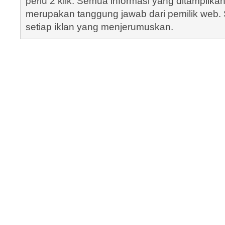
perlu 2 klik. Semua informasi yang ditampilka
merupakan tanggung jawab dari pemilik web. S
setiap iklan yang menjerumuskan.