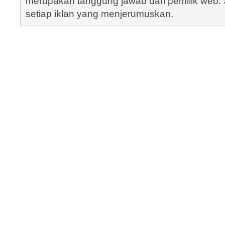
merupakan tanggung jawab dari pemilik web. S
setiap iklan yang menjerumuskan.