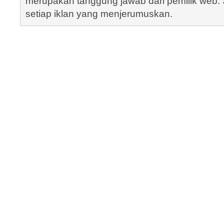
merupakan tanggung jawab dari pemilik web. S
setiap iklan yang menjerumuskan.