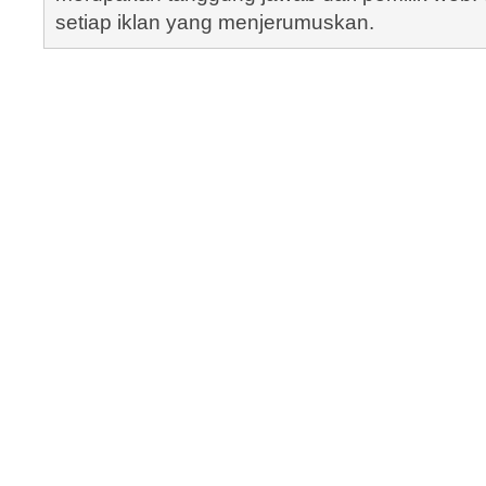
setiap iklan yang menjerumuskan.