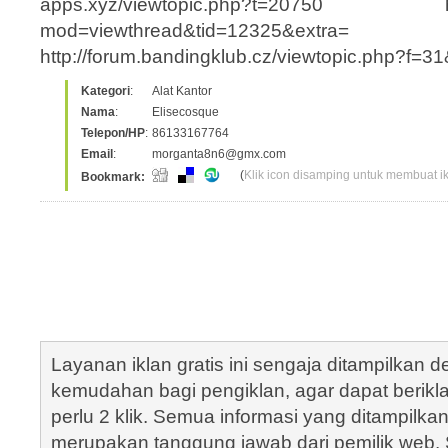
apps.xyz/viewtopic.php?t=20750 http:/
mod=viewthread&tid=12325&extra=
http://forum.bandingklub.cz/viewtopic.php?f=
Kategori
:
Alat Kantor
Nama
:
Elisecosque
Telepon/HP
:
86133167764
Email
:
morganta8n6@gmx.com
(
Klik icon disamping untuk membuat ikl
Bookmark:
Layanan iklan gratis ini sengaja ditampilkan
kemudahan bagi pengiklan, agar dapat berik
perlu 2 klik. Semua informasi yang ditampilka
merupakan tanggung jawab dari pemilik web. S