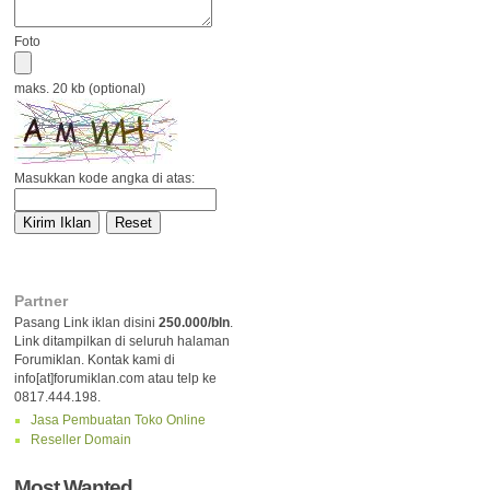
Foto
maks. 20 kb (optional)
Masukkan kode angka di atas:
Partner
Pasang Link iklan disini
250.000/bln
.
Link ditampilkan di seluruh halaman
Forumiklan. Kontak kami di
info[at]forumiklan.com atau telp ke
0817.444.198.
Jasa Pembuatan Toko Online
Reseller Domain
Most Wanted