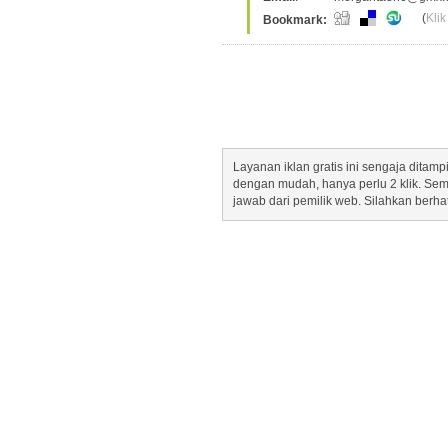
(
Klik
Bookmark:
Layanan iklan gratis ini sengaja dita
dengan mudah, hanya perlu 2 klik. Se
jawab dari pemilik web. Silahkan berha