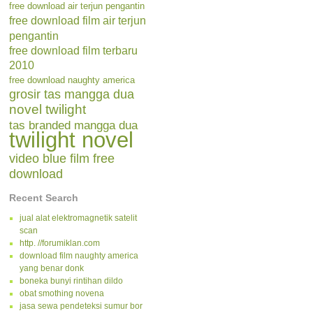
free download air terjun pengantin
free download film air terjun
pengantin
free download film terbaru
2010
free download naughty america
grosir tas mangga dua
novel twilight
tas branded mangga dua
twilight novel
video blue film free
download
Recent Search
jual alat elektromagnetik satelit
scan
http. //forumiklan.com
download film naughty america
yang benar donk
boneka bunyi rintihan dildo
obat smothing novena
jasa sewa pendeteksi sumur bor