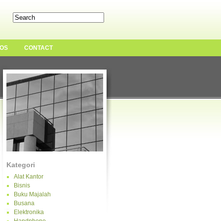
OS
CONTACT
Kategori
Alat Kantor
Bisnis
Buku Majalah
Busana
Elektronika