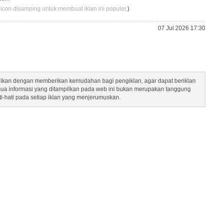
 icon disamping untuk membuat iklan ini populer.
)
07 Jul 2026 17:30
mpilkan dengan memberikan kemudahan bagi pengiklan, agar dapat beriklan
mua informasi yang ditampilkan pada web ini bukan merupakan tanggung
ti-hati pada setiap iklan yang menjerumuskan.