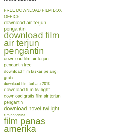
FREE DOWNLOAD FILM BOX
OFFICE
download air terjun
pengantin
download film
air terjun
pengantin
download film air terjun
pengantin free
download film laskar pelangi
gratis
download film terbaru 2010
download film twilight
download gratis film air terjun
pengantin
download novel twilight
film hot china
film panas
amerika