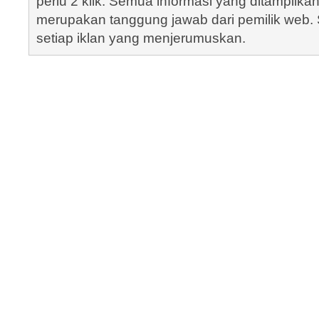
perlu 2 klik. Semua informasi yang ditampilka
merupakan tanggung jawab dari pemilik web. S
setiap iklan yang menjerumuskan.