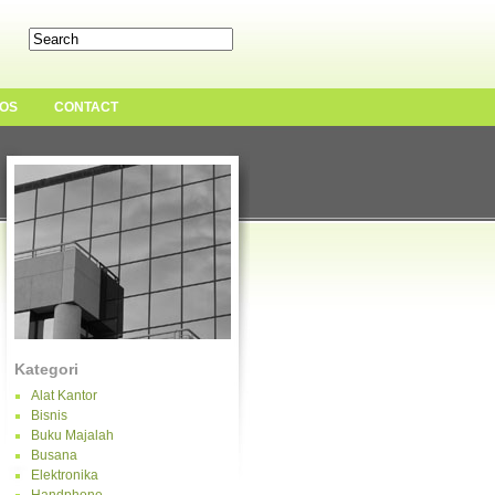
OS
CONTACT
Kategori
Alat Kantor
Bisnis
Buku Majalah
Busana
Elektronika