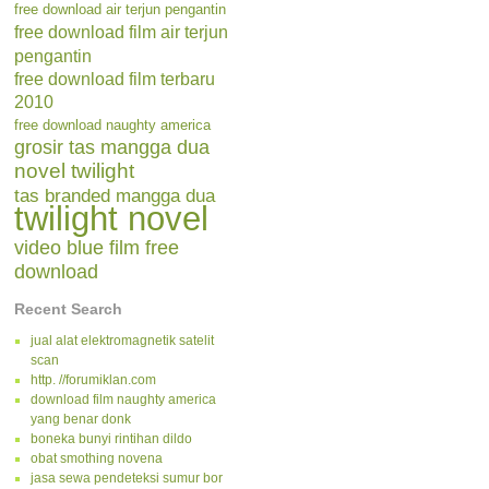
free download air terjun pengantin
free download film air terjun
pengantin
free download film terbaru
2010
free download naughty america
grosir tas mangga dua
novel twilight
tas branded mangga dua
twilight novel
video blue film free
download
Recent Search
jual alat elektromagnetik satelit
scan
http. //forumiklan.com
download film naughty america
yang benar donk
boneka bunyi rintihan dildo
obat smothing novena
jasa sewa pendeteksi sumur bor