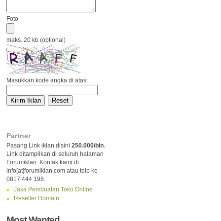
Foto
maks. 20 kb (optional)
Masukkan kode angka di atas:
Partner
Pasang Link iklan disini
250.000/bln
.
Link ditampilkan di seluruh halaman
Forumiklan. Kontak kami di
info[at]forumiklan.com atau telp ke
0817.444.198.
Jasa Pembuatan Toko Online
Reseller Domain
Most Wanted