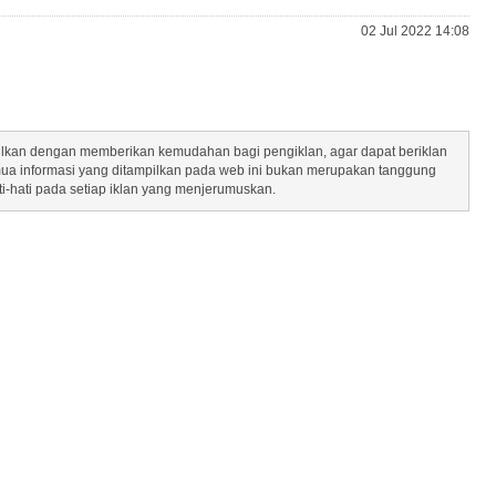
02 Jul 2022 14:08
mpilkan dengan memberikan kemudahan bagi pengiklan, agar dapat beriklan
mua informasi yang ditampilkan pada web ini bukan merupakan tanggung
ti-hati pada setiap iklan yang menjerumuskan.