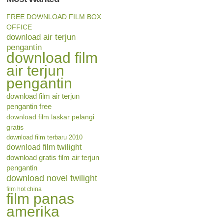
FREE DOWNLOAD FILM BOX
OFFICE
download air terjun
pengantin
download film
air terjun
pengantin
download film air terjun
pengantin free
download film laskar pelangi
gratis
download film terbaru 2010
download film twilight
download gratis film air terjun
pengantin
download novel twilight
film hot china
film panas
amerika