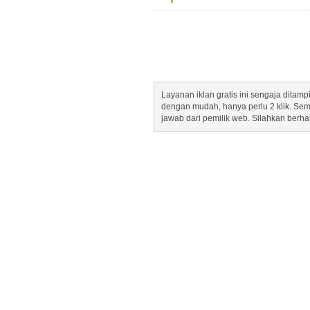
Layanan iklan gratis ini sengaja dita
dengan mudah, hanya perlu 2 klik. Se
jawab dari pemilik web. Silahkan berha