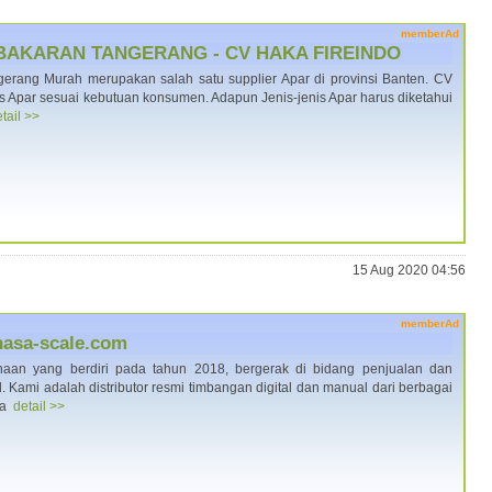
memberAd
BAKARAN TANGERANG - CV HAKA FIREINDO
erang Murah merupakan salah satu supplier Apar di provinsi Banten. CV
 Apar sesuai kebutuan konsumen. Adapun Jenis-jenis Apar harus diketahui
tail >>
15 Aug 2020 04:56
memberAd
shasa-scale.com
an yang berdiri pada tahun 2018, bergerak di bidang penjualan dan
 Kami adalah distributor resmi timbangan digital dan manual dari berbagai
ma
detail >>