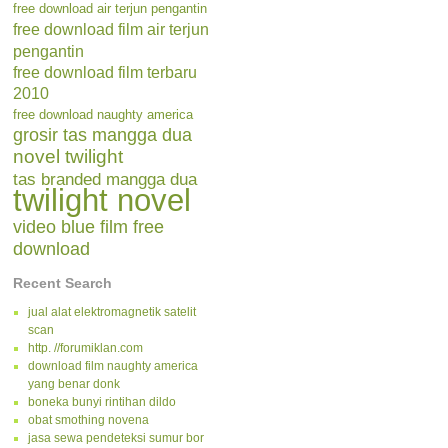
free download air terjun pengantin
free download film air terjun
pengantin
free download film terbaru
2010
free download naughty america
grosir tas mangga dua
novel twilight
tas branded mangga dua
twilight novel
video blue film free
download
Recent Search
jual alat elektromagnetik satelit
scan
http. //forumiklan.com
download film naughty america
yang benar donk
boneka bunyi rintihan dildo
obat smothing novena
jasa sewa pendeteksi sumur bor