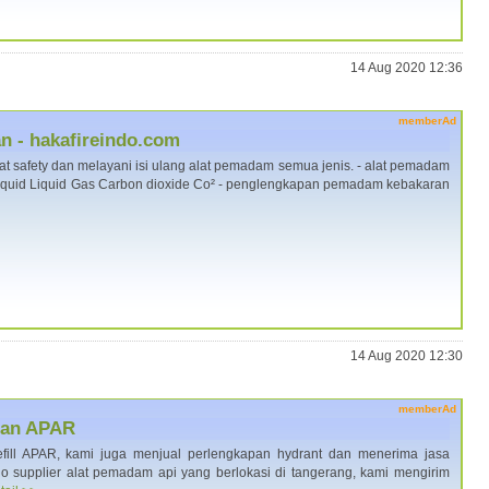
14 Aug 2020 12:36
memberAd
 - hakafireindo.com
at safety dan melayani isi ulang alat pemadam semua jenis. - alat pemadam
iquid Liquid Gas Carbon dioxide Co² - penglengkapan pemadam kebakaran
14 Aug 2020 12:30
memberAd
ngan APAR
efill APAR, kami juga menjual perlengkapan hydrant dan menerima jasa
ndo supplier alat pemadam api yang berlokasi di tangerang, kami mengirim