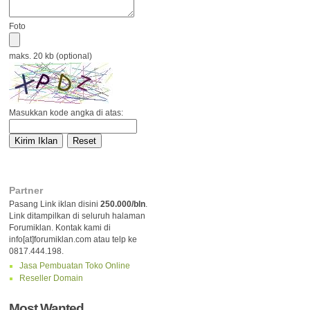
Foto
maks. 20 kb (optional)
Masukkan kode angka di atas:
Partner
Pasang Link iklan disini
250.000/bln
.
Link ditampilkan di seluruh halaman
Forumiklan. Kontak kami di
info[at]forumiklan.com atau telp ke
0817.444.198.
Jasa Pembuatan Toko Online
Reseller Domain
Most Wanted