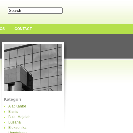
OS
CONTACT
Kategori
Alat Kantor
Bisnis
Buku Majalah
Busana
Elektronika