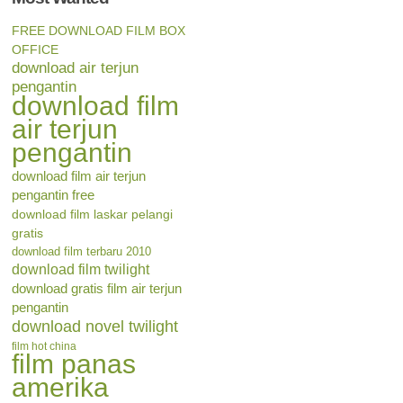
FREE DOWNLOAD FILM BOX
OFFICE
download air terjun
pengantin
download film
air terjun
pengantin
download film air terjun
pengantin free
download film laskar pelangi
gratis
download film terbaru 2010
download film twilight
download gratis film air terjun
pengantin
download novel twilight
film hot china
film panas
amerika