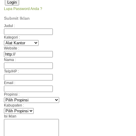
Lupa Password Anda ?
Submit Iklan
Judul :
Kategori :
Website :
Nama :
Telp/HP :
Email :
Propinsi :
Kabupaten :
Isi Iklan