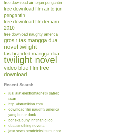
free download air terjun pengantin
free download film air terjun
pengantin
free download film terbaru
2010
free download naughty america
grosir tas mangga dua
novel twilight
tas branded mangga dua
twilight novel
video blue film free
download
Recent Search
jual alat elektromagnetik satelit
scan
http. //forumiklan.com
download film naughty america
yang benar donk
boneka bunyi rintihan dildo
obat smothing novena
jasa sewa pendeteksi sumur bor