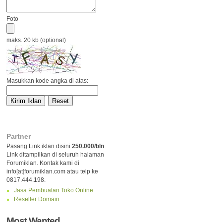
Foto
maks. 20 kb (optional)
Masukkan kode angka di atas:
Partner
Pasang Link iklan disini
250.000/bln
.
Link ditampilkan di seluruh halaman
Forumiklan. Kontak kami di
info[at]forumiklan.com atau telp ke
0817.444.198.
Jasa Pembuatan Toko Online
Reseller Domain
Most Wanted