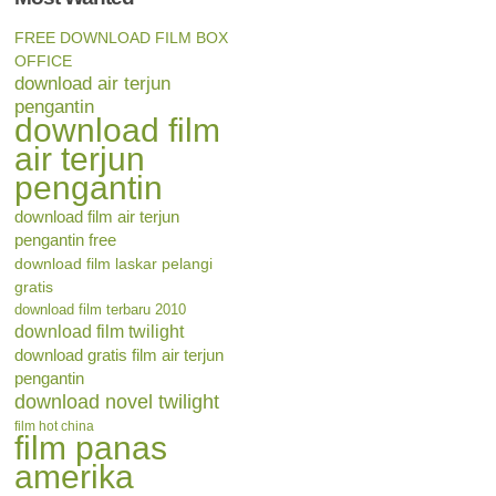
FREE DOWNLOAD FILM BOX
OFFICE
download air terjun
pengantin
download film
air terjun
pengantin
download film air terjun
pengantin free
download film laskar pelangi
gratis
download film terbaru 2010
download film twilight
download gratis film air terjun
pengantin
download novel twilight
film hot china
film panas
amerika