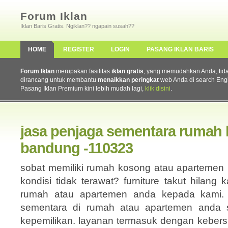
Forum Iklan
Iklan Baris Gratis. Ngiklan?? ngapain susah??
HOME
REGISTER
LOGIN
PASANG IKLAN BARIS
Forum Iklan
merupakan fasilitas
iklan gratis
, yang memudahkan Anda, tidak 
dirancang untuk membantu
menaikkan peringkat
web Anda di search Eng
Pasang Iklan Premium kini lebih mudah lagi,
klik disini
.
jasa penjaga sementara rumah
bandung -110323
sobat memiliki rumah kosong atau apartemen 
kondisi tidak terawat? furniture takut hilan
rumah atau apartemen anda kepada kami. k
sementara di rumah atau apartemen anda sa
kepemilikan. layanan termasuk dengan kebers