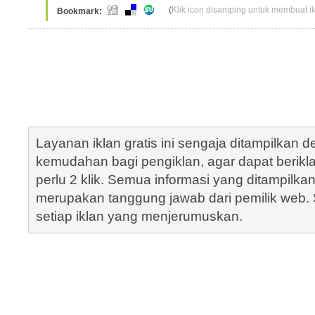
(
Klik icon disamping untuk membuat ikl
Bookmark:
Layanan iklan gratis ini sengaja ditampilkan
kemudahan bagi pengiklan, agar dapat berik
perlu 2 klik. Semua informasi yang ditampilka
merupakan tanggung jawab dari pemilik web. S
setiap iklan yang menjerumuskan.