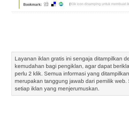
(
Klik icon disamping untuk membuat ikl
Bookmark:
Layanan iklan gratis ini sengaja ditampilkan
kemudahan bagi pengiklan, agar dapat berik
perlu 2 klik. Semua informasi yang ditampilka
merupakan tanggung jawab dari pemilik web. S
setiap iklan yang menjerumuskan.