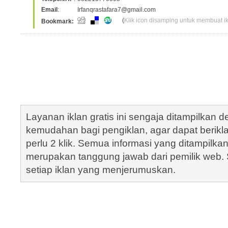
Email
:
Irfanqrastafara7@gmail.com
(
Klik icon disamping untuk membuat ikl
Bookmark:
Layanan iklan gratis ini sengaja ditampilkan
kemudahan bagi pengiklan, agar dapat berik
perlu 2 klik. Semua informasi yang ditampilka
merupakan tanggung jawab dari pemilik web. S
setiap iklan yang menjerumuskan.