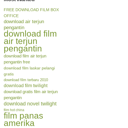
FREE DOWNLOAD FILM BOX
OFFICE
download air terjun
pengantin
download film
air terjun
pengantin
download film air terjun
pengantin free
download film laskar pelangi
gratis
download film terbaru 2010
download film twilight
download gratis film air terjun
pengantin
download novel twilight
film hot china
film panas
amerika