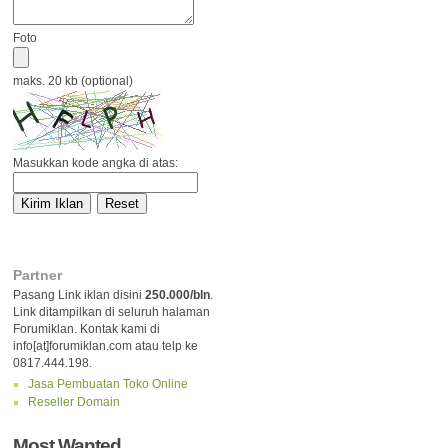
Foto
maks. 20 kb (optional)
Masukkan kode angka di atas:
Partner
Pasang Link iklan disini
250.000/bln
.
Link ditampilkan di seluruh halaman
Forumiklan. Kontak kami di
info[at]forumiklan.com atau telp ke
0817.444.198.
Jasa Pembuatan Toko Online
Reseller Domain
Most Wanted