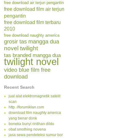
free download air terjun pengantin
free download film air terjun
pengantin
free download film terbaru
2010
free download naughty america
grosir tas mangga dua
novel twilight
tas branded mangga dua
twilight novel
video blue film free
download
Recent Search
jual alat elektromagnetik satelit
scan
http. //forumiklan.com
download film naughty america
yang benar donk
boneka bunyi rintihan dildo
obat smothing novena
jasa sewa pendeteksi sumur bor