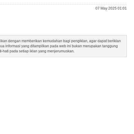
07 May 2025 01:01
mpilkan dengan memberikan kemudahan bagi pengiklan, agar dapat beriklan
mua informasi yang ditampilkan pada web ini bukan merupakan tanggung
ti-hati pada setiap iklan yang menjerumuskan.