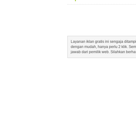
Layanan iklan gratis ini sengaja dita
dengan mudah, hanya perlu 2 klik. Se
jawab dari pemilik web. Silahkan berha