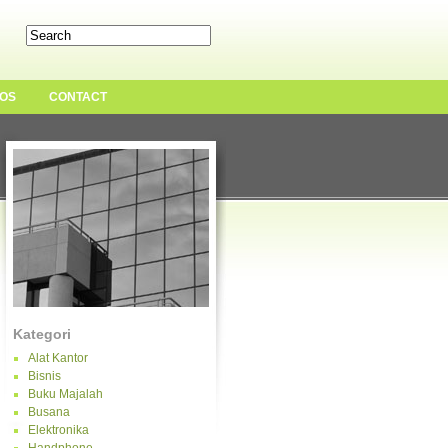
OS
CONTACT
Kategori
Alat Kantor
Bisnis
Buku Majalah
Busana
Elektronika