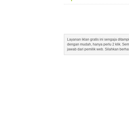
Layanan iklan gratis ini sengaja dita
dengan mudah, hanya perlu 2 klik. Se
jawab dari pemilik web. Silahkan berha