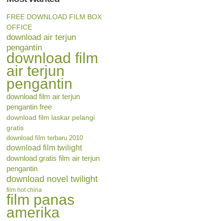
FREE DOWNLOAD FILM BOX
OFFICE
download air terjun
pengantin
download film
air terjun
pengantin
download film air terjun
pengantin free
download film laskar pelangi
gratis
download film terbaru 2010
download film twilight
download gratis film air terjun
pengantin
download novel twilight
film hot china
film panas
amerika