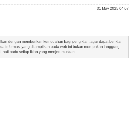
31 May 2025 04:07
mpilkan dengan memberikan kemudahan bagi pengiklan, agar dapat beriklan
mua informasi yang ditampilkan pada web ini bukan merupakan tanggung
ti-hati pada setiap iklan yang menjerumuskan.