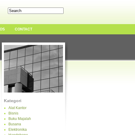
OS
CONTACT
Kategori
Alat Kantor
Bisnis
Buku Majalah
Busana
Elektronika