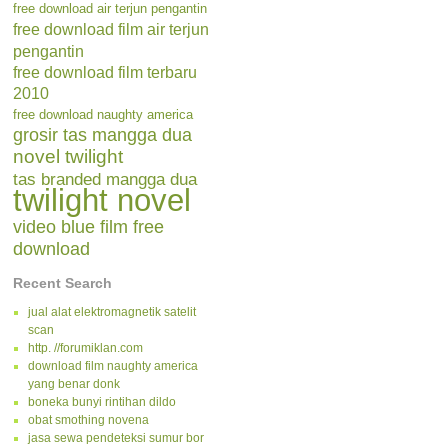
free download air terjun pengantin
free download film air terjun
pengantin
free download film terbaru
2010
free download naughty america
grosir tas mangga dua
novel twilight
tas branded mangga dua
twilight novel
video blue film free
download
Recent Search
jual alat elektromagnetik satelit
scan
http. //forumiklan.com
download film naughty america
yang benar donk
boneka bunyi rintihan dildo
obat smothing novena
jasa sewa pendeteksi sumur bor