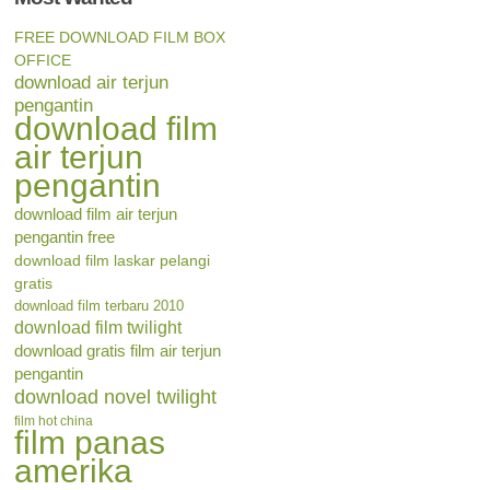
FREE DOWNLOAD FILM BOX
OFFICE
download air terjun
pengantin
download film
air terjun
pengantin
download film air terjun
pengantin free
download film laskar pelangi
gratis
download film terbaru 2010
download film twilight
download gratis film air terjun
pengantin
download novel twilight
film hot china
film panas
amerika