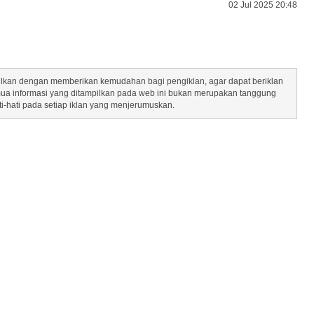
02 Jul 2025 20:48
mpilkan dengan memberikan kemudahan bagi pengiklan, agar dapat beriklan
mua informasi yang ditampilkan pada web ini bukan merupakan tanggung
ti-hati pada setiap iklan yang menjerumuskan.