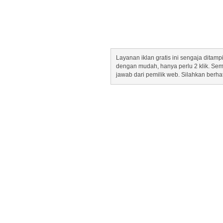
Layanan iklan gratis ini sengaja dita
dengan mudah, hanya perlu 2 klik. Se
jawab dari pemilik web. Silahkan berha