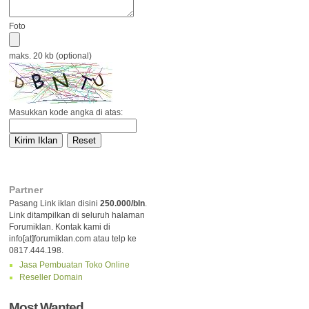
Foto
maks. 20 kb (optional)
Masukkan kode angka di atas:
Partner
Pasang Link iklan disini
250.000/bln
.
Link ditampilkan di seluruh halaman
Forumiklan. Kontak kami di
info[at]forumiklan.com atau telp ke
0817.444.198.
Jasa Pembuatan Toko Online
Reseller Domain
Most Wanted