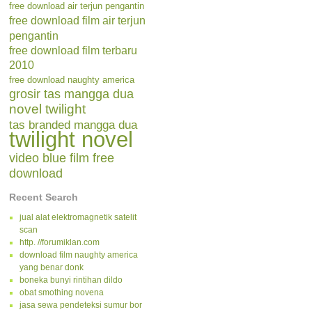
free download air terjun pengantin
free download film air terjun
pengantin
free download film terbaru
2010
free download naughty america
grosir tas mangga dua
novel twilight
tas branded mangga dua
twilight novel
video blue film free
download
Recent Search
jual alat elektromagnetik satelit
scan
http. //forumiklan.com
download film naughty america
yang benar donk
boneka bunyi rintihan dildo
obat smothing novena
jasa sewa pendeteksi sumur bor