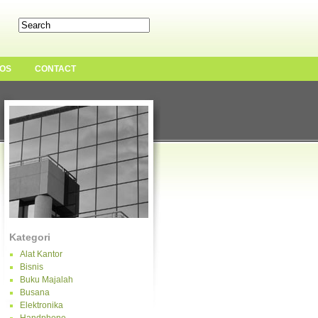
OS
CONTACT
Kategori
Alat Kantor
Bisnis
Buku Majalah
Busana
Elektronika