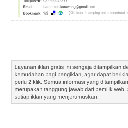
Telepon/HP
:
082299942377
Email
:
barberbos.karawang@gmail.com
(
Klik icon disamping untuk membuat ikl
Bookmark:
Layanan iklan gratis ini sengaja ditampilkan
kemudahan bagi pengiklan, agar dapat berik
perlu 2 klik. Semua informasi yang ditampilka
merupakan tanggung jawab dari pemilik web. S
setiap iklan yang menjerumuskan.