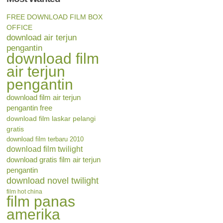
FREE DOWNLOAD FILM BOX
OFFICE
download air terjun
pengantin
download film
air terjun
pengantin
download film air terjun
pengantin free
download film laskar pelangi
gratis
download film terbaru 2010
download film twilight
download gratis film air terjun
pengantin
download novel twilight
film hot china
film panas
amerika