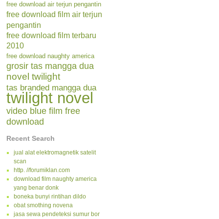
free download air terjun pengantin
free download film air terjun
pengantin
free download film terbaru
2010
free download naughty america
grosir tas mangga dua
novel twilight
tas branded mangga dua
twilight novel
video blue film free
download
Recent Search
jual alat elektromagnetik satelit
scan
http. //forumiklan.com
download film naughty america
yang benar donk
boneka bunyi rintihan dildo
obat smothing novena
jasa sewa pendeteksi sumur bor