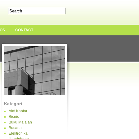
OS
CONTACT
Kategori
Alat Kantor
Bisnis
Buku Majalah
Busana
Elektronika