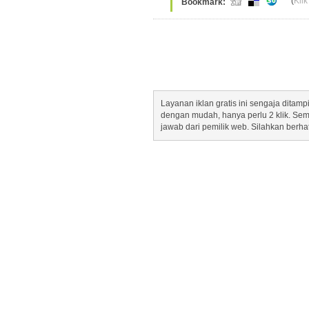
(
Klik
Bookmark:
Layanan iklan gratis ini sengaja dita
dengan mudah, hanya perlu 2 klik. Se
jawab dari pemilik web. Silahkan berha