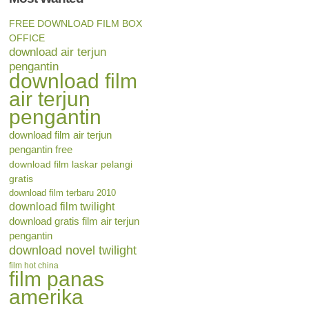
FREE DOWNLOAD FILM BOX
OFFICE
download air terjun
pengantin
download film
air terjun
pengantin
download film air terjun
pengantin free
download film laskar pelangi
gratis
download film terbaru 2010
download film twilight
download gratis film air terjun
pengantin
download novel twilight
film hot china
film panas
amerika