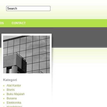
OS
CONTACT
Kategori
Alat Kantor
Bisnis
Buku Majalah
Busana
Elektronika