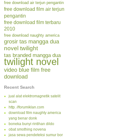
free download air terjun pengantin
free download film air terjun
pengantin
free download film terbaru
2010
free download naughty america
grosir tas mangga dua
novel twilight
tas branded mangga dua
twilight novel
video blue film free
download
Recent Search
jual alat elektromagnetik satelit
scan
http. //forumiklan.com
download film naughty america
yang benar donk
boneka bunyi rintihan dildo
obat smothing novena
jasa sewa pendeteksi sumur bor