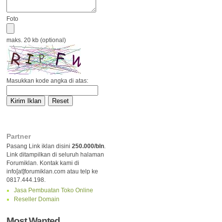
Foto
maks. 20 kb (optional)
Masukkan kode angka di atas:
Partner
Pasang Link iklan disini
250.000/bln
.
Link ditampilkan di seluruh halaman
Forumiklan. Kontak kami di
info[at]forumiklan.com atau telp ke
0817.444.198.
Jasa Pembuatan Toko Online
Reseller Domain
Most Wanted