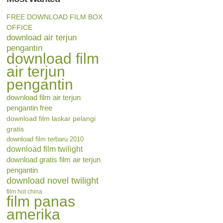
FREE DOWNLOAD FILM BOX
OFFICE
download air terjun
pengantin
download film
air terjun
pengantin
download film air terjun
pengantin free
download film laskar pelangi
gratis
download film terbaru 2010
download film twilight
download gratis film air terjun
pengantin
download novel twilight
film hot china
film panas
amerika