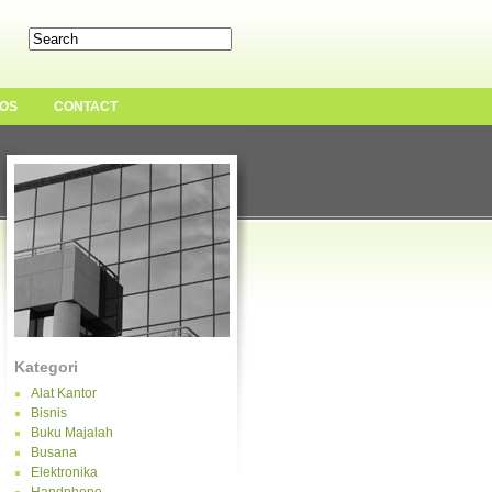
OS
CONTACT
Kategori
Alat Kantor
Bisnis
Buku Majalah
Busana
Elektronika