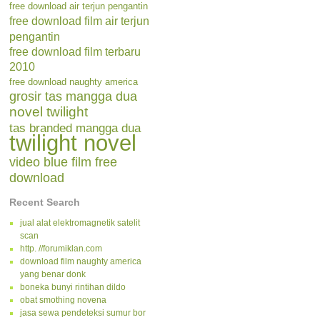
free download air terjun pengantin
free download film air terjun
pengantin
free download film terbaru
2010
free download naughty america
grosir tas mangga dua
novel twilight
tas branded mangga dua
twilight novel
video blue film free
download
Recent Search
jual alat elektromagnetik satelit
scan
http. //forumiklan.com
download film naughty america
yang benar donk
boneka bunyi rintihan dildo
obat smothing novena
jasa sewa pendeteksi sumur bor