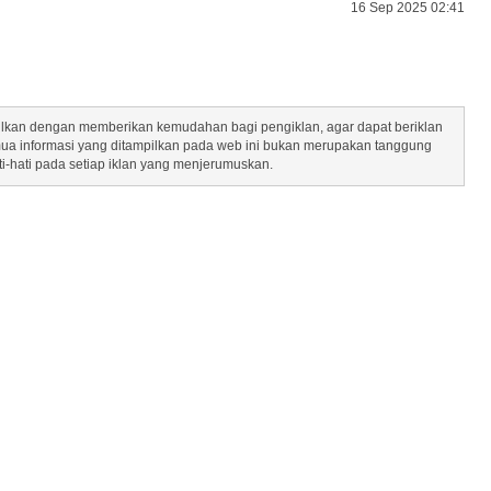
16 Sep 2025 02:41
mpilkan dengan memberikan kemudahan bagi pengiklan, agar dapat beriklan
mua informasi yang ditampilkan pada web ini bukan merupakan tanggung
ti-hati pada setiap iklan yang menjerumuskan.