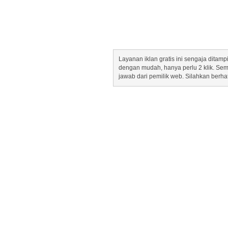
Layanan iklan gratis ini sengaja dita
dengan mudah, hanya perlu 2 klik. Se
jawab dari pemilik web. Silahkan berha