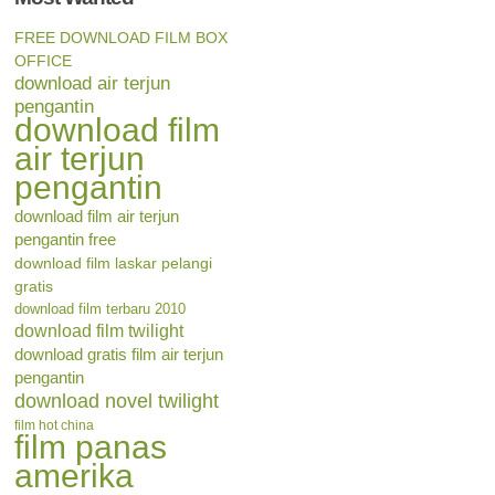
FREE DOWNLOAD FILM BOX
OFFICE
download air terjun
pengantin
download film
air terjun
pengantin
download film air terjun
pengantin free
download film laskar pelangi
gratis
download film terbaru 2010
download film twilight
download gratis film air terjun
pengantin
download novel twilight
film hot china
film panas
amerika