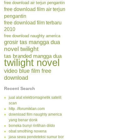
free download air terjun pengantin
free download film air terjun
pengantin
free download film terbaru
2010
free download naughty america
grosir tas mangga dua
novel twilight
tas branded mangga dua
twilight novel
video blue film free
download
Recent Search
jual alat elektromagnetik satelit
scan
http. //forumiklan.com
download film naughty america
yang benar donk
boneka bunyi rintihan dildo
obat smothing novena
jasa sewa pendeteksi sumur bor