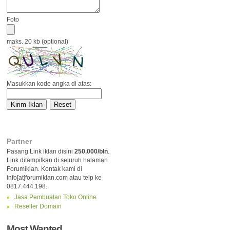
Foto
maks. 20 kb (optional)
Masukkan kode angka di atas:
Partner
Pasang Link iklan disini
250.000/bln
.
Link ditampilkan di seluruh halaman
Forumiklan. Kontak kami di
info[at]forumiklan.com atau telp ke
0817.444.198.
Jasa Pembuatan Toko Online
Reseller Domain
Most Wanted