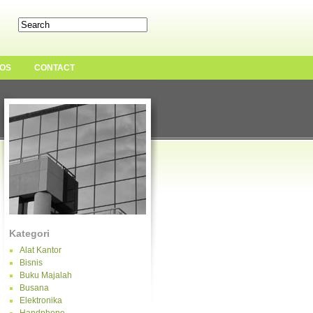
OS
CONTACT
Kategori
Alat Kantor
Bisnis
Buku Majalah
Busana
Elektronika