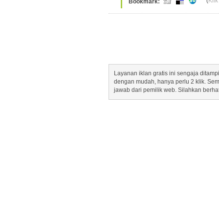
(
Klik
Bookmark:
Layanan iklan gratis ini sengaja dita
dengan mudah, hanya perlu 2 klik. Se
jawab dari pemilik web. Silahkan berha