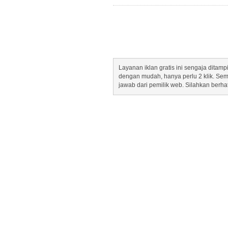
Layanan iklan gratis ini sengaja dita
dengan mudah, hanya perlu 2 klik. Se
jawab dari pemilik web. Silahkan berha