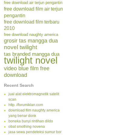
free download air terjun pengantin
free download film air terjun
pengantin
free download film terbaru
2010
free download naughty america
grosir tas mangga dua
novel twilight
tas branded mangga dua
twilight novel
video blue film free
download
Recent Search
jual alat elektromagnetik satelit
scan
http. //forumiklan.com
download film naughty america
yang benar donk
boneka bunyi rintihan dildo
obat smothing novena
jasa sewa pendeteksi sumur bor