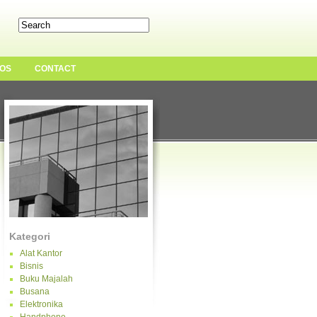
OS
CONTACT
Kategori
Alat Kantor
Bisnis
Buku Majalah
Busana
Elektronika