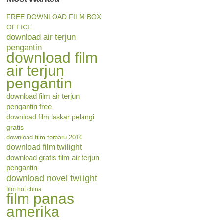
FREE DOWNLOAD FILM BOX
OFFICE
download air terjun
pengantin
download film
air terjun
pengantin
download film air terjun
pengantin free
download film laskar pelangi
gratis
download film terbaru 2010
download film twilight
download gratis film air terjun
pengantin
download novel twilight
film hot china
film panas
amerika