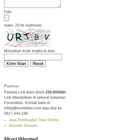
Foto
maks. 20 kb (optional)
Masukkan kode angka di atas:
Partner
Pasang Link iklan disini
250.000/bln
.
Link ditampilkan di seluruh halaman
Forumiklan. Kontak kami di
info[at]forumiklan.com atau telp ke
0817.444.198.
Jasa Pembuatan Toko Online
Reseller Domain
Most Wanted