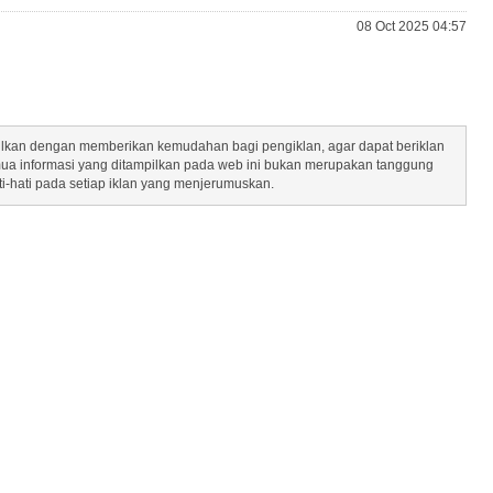
08 Oct 2025 04:57
mpilkan dengan memberikan kemudahan bagi pengiklan, agar dapat beriklan
mua informasi yang ditampilkan pada web ini bukan merupakan tanggung
ti-hati pada setiap iklan yang menjerumuskan.