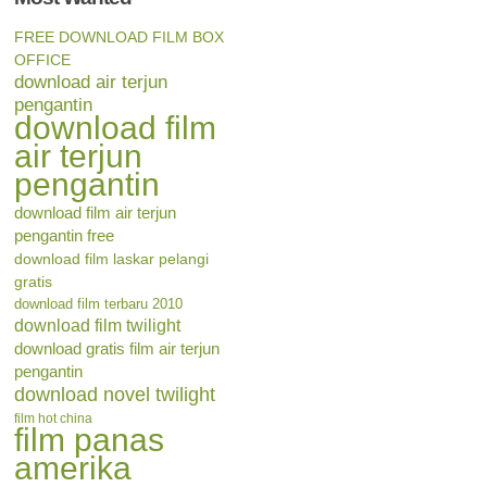
FREE DOWNLOAD FILM BOX
OFFICE
download air terjun
pengantin
download film
air terjun
pengantin
download film air terjun
pengantin free
download film laskar pelangi
gratis
download film terbaru 2010
download film twilight
download gratis film air terjun
pengantin
download novel twilight
film hot china
film panas
amerika