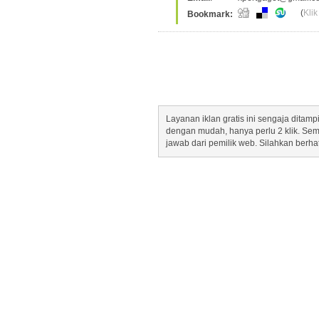
(
Klik
Bookmark:
Layanan iklan gratis ini sengaja dita
dengan mudah, hanya perlu 2 klik. Se
jawab dari pemilik web. Silahkan berha