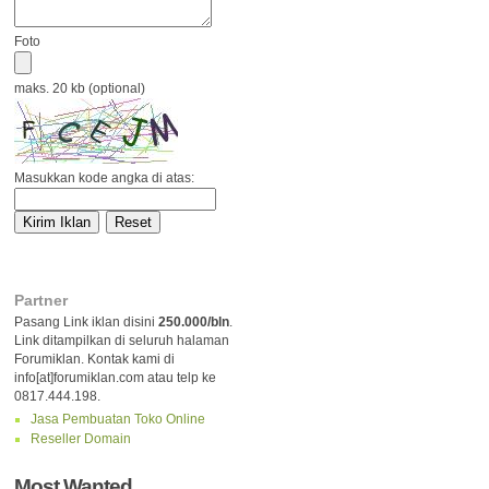
Foto
maks. 20 kb (optional)
Masukkan kode angka di atas:
Partner
Pasang Link iklan disini
250.000/bln
.
Link ditampilkan di seluruh halaman
Forumiklan. Kontak kami di
info[at]forumiklan.com atau telp ke
0817.444.198.
Jasa Pembuatan Toko Online
Reseller Domain
Most Wanted