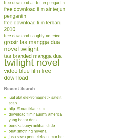
free download air terjun pengantin
free download film air terjun
pengantin
free download film terbaru
2010
free download naughty america
grosir tas mangga dua
novel twilight
tas branded mangga dua
twilight novel
video blue film free
download
Recent Search
jual alat elektromagnetik satelit
scan
http. //forumiklan.com
download film naughty america
yang benar donk
boneka bunyi rintihan dildo
obat smothing novena
jasa sewa pendeteksi sumur bor