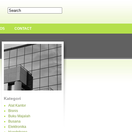
OS
CONTACT
Kategori
Alat Kantor
Bisnis
Buku Majalah
Busana
Elektronika