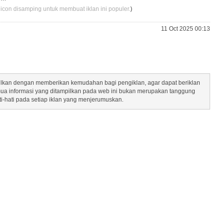
 icon disamping untuk membuat iklan ini populer.
)
11 Oct 2025 00:13
mpilkan dengan memberikan kemudahan bagi pengiklan, agar dapat beriklan
mua informasi yang ditampilkan pada web ini bukan merupakan tanggung
ti-hati pada setiap iklan yang menjerumuskan.