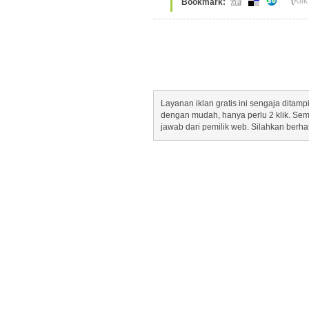
(
Klik
Bookmark:
Layanan iklan gratis ini sengaja dita
dengan mudah, hanya perlu 2 klik. Se
jawab dari pemilik web. Silahkan berha