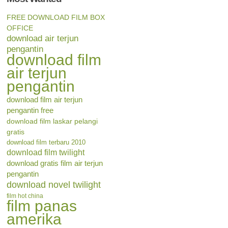
FREE DOWNLOAD FILM BOX
OFFICE
download air terjun
pengantin
download film
air terjun
pengantin
download film air terjun
pengantin free
download film laskar pelangi
gratis
download film terbaru 2010
download film twilight
download gratis film air terjun
pengantin
download novel twilight
film hot china
film panas
amerika