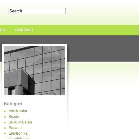
OS
CONTACT
Kategori
Alat Kantor
Bisnis
Buku Majalah
Busana
Elektronika