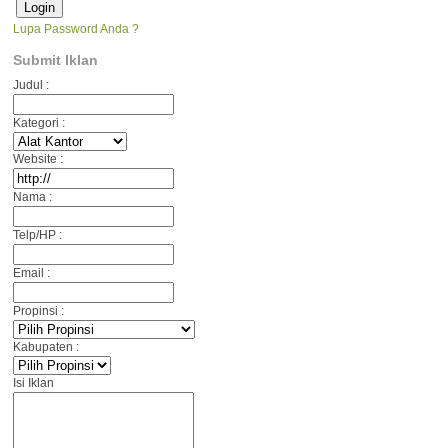
Lupa Password Anda ?
Submit Iklan
Judul :
Kategori :
Website :
Nama :
Telp/HP :
Email :
Propinsi :
Kabupaten :
Isi Iklan