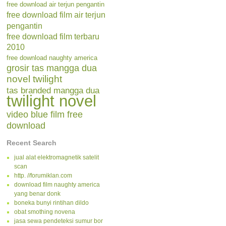
free download air terjun pengantin
free download film air terjun
pengantin
free download film terbaru
2010
free download naughty america
grosir tas mangga dua
novel twilight
tas branded mangga dua
twilight novel
video blue film free
download
Recent Search
jual alat elektromagnetik satelit
scan
http. //forumiklan.com
download film naughty america
yang benar donk
boneka bunyi rintihan dildo
obat smothing novena
jasa sewa pendeteksi sumur bor