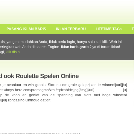
PASANG IKLAN BARIS
IKLAN TERBARU
LIFETIME TAGs
T
atis
, yang memudahkan Anda, tidak perlu login, hanya satu kali klik. Web ini
eringkat
web Anda di search Engine.
Iklan baris gratis
? ya di forum iklan!
agi,
klik disini
.
 ook Roulette Spelen Online
in je avontuur en win groots! Start nu om grote geldprijzen te winnen![/url][/u]
[img]https://boys-here.com/promogmb/xrnl/rqdxahfdc.jpg[/img][/url] [u]
Druk op de knop en geniet van de spanning van slots met hoge winsten!
][/u] zoncasino Onthoud dat dit
m