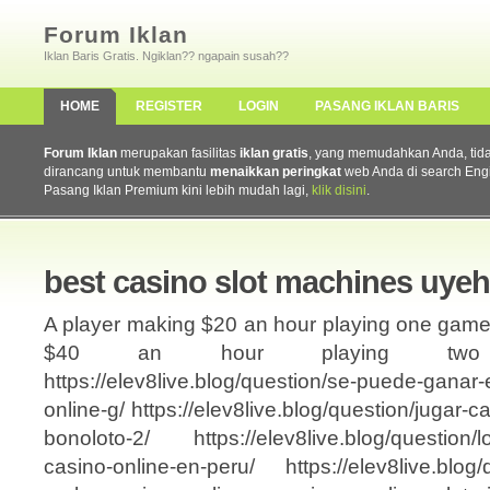
Forum Iklan
Iklan Baris Gratis. Ngiklan?? ngapain susah??
HOME
REGISTER
LOGIN
PASANG IKLAN BARIS
Forum Iklan
merupakan fasilitas
iklan gratis
, yang memudahkan Anda, tidak 
dirancang untuk membantu
menaikkan peringkat
web Anda di search Eng
Pasang Iklan Premium kini lebih mudah lagi,
klik disini
.
best casino slot machines uye
A player making $20 an hour playing one game 
$40 an hour playing two g
https://elev8live.blog/question/se-puede-ganar-
online-g/ https://elev8live.blog/question/jugar-c
bonoloto-2/ https://elev8live.blog/question/l
casino-online-en-peru/ https://elev8live.blog