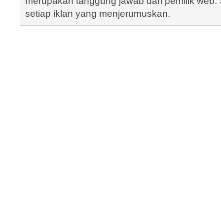
merupakan tanggung jawab dari pemilik web. S
setiap iklan yang menjerumuskan.