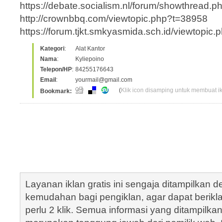
https://debate.socialism.nl/forum/showthread.
http://crownbbq.com/viewtopic.php?t=38958
https://forum.tjkt.smkyasmida.sch.id/viewtopic
Kategori
:
Alat Kantor
Nama
:
Kyliepoino
Telepon/HP
:
84255176643
Email
:
yourmail@gmail.com
(
Klik icon disamping untuk membuat ikl
Bookmark:
Layanan iklan gratis ini sengaja ditampilkan
kemudahan bagi pengiklan, agar dapat berik
perlu 2 klik. Semua informasi yang ditampilka