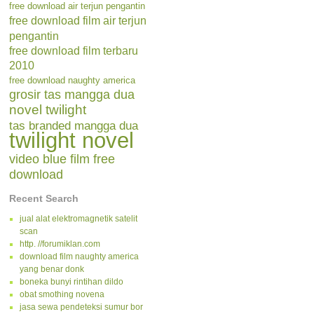
free download air terjun pengantin
free download film air terjun
pengantin
free download film terbaru
2010
free download naughty america
grosir tas mangga dua
novel twilight
tas branded mangga dua
twilight novel
video blue film free
download
Recent Search
jual alat elektromagnetik satelit
scan
http. //forumiklan.com
download film naughty america
yang benar donk
boneka bunyi rintihan dildo
obat smothing novena
jasa sewa pendeteksi sumur bor