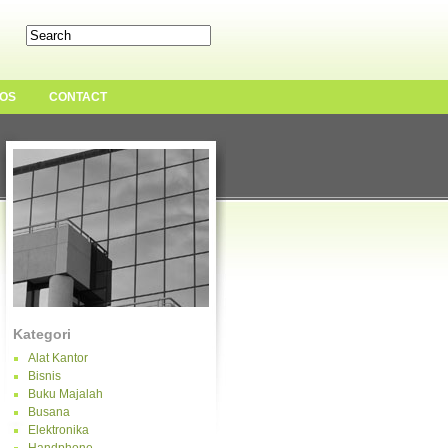
OS
CONTACT
Kategori
Alat Kantor
Bisnis
Buku Majalah
Busana
Elektronika