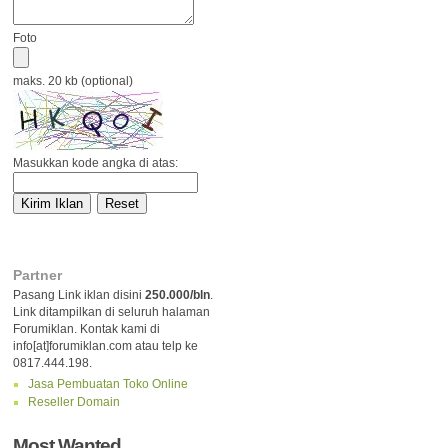
Foto
maks. 20 kb (optional)
Masukkan kode angka di atas:
Partner
Pasang Link iklan disini
250.000/bln
.
Link ditampilkan di seluruh halaman
Forumiklan. Kontak kami di
info[at]forumiklan.com atau telp ke
0817.444.198.
Jasa Pembuatan Toko Online
Reseller Domain
Most Wanted