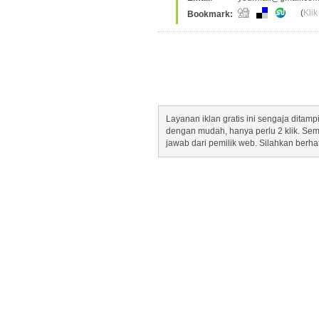
(
Klik
Bookmark:
Layanan iklan gratis ini sengaja dita
dengan mudah, hanya perlu 2 klik. Se
jawab dari pemilik web. Silahkan berha