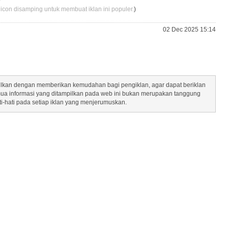
 icon disamping untuk membuat iklan ini populer.
)
02 Dec 2025 15:14
mpilkan dengan memberikan kemudahan bagi pengiklan, agar dapat beriklan
mua informasi yang ditampilkan pada web ini bukan merupakan tanggung
ti-hati pada setiap iklan yang menjerumuskan.