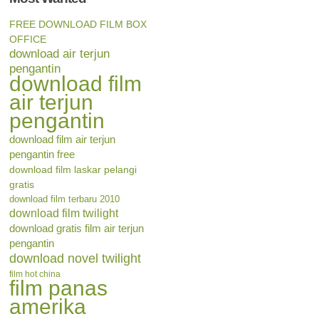
FREE DOWNLOAD FILM BOX
OFFICE
download air terjun
pengantin
download film
air terjun
pengantin
download film air terjun
pengantin free
download film laskar pelangi
gratis
download film terbaru 2010
download film twilight
download gratis film air terjun
pengantin
download novel twilight
film hot china
film panas
amerika