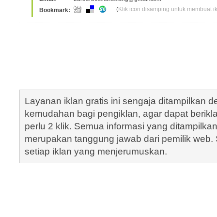
(
Klik icon disamping untuk membuat ikl
Bookmark:
Layanan iklan gratis ini sengaja ditampilkan
kemudahan bagi pengiklan, agar dapat berik
perlu 2 klik. Semua informasi yang ditampilka
merupakan tanggung jawab dari pemilik web. S
setiap iklan yang menjerumuskan.