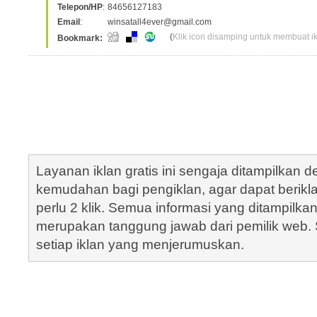
Telepon/HP
:
84656127183
Email
:
winsatall4ever@gmail.com
(
Klik icon disamping untuk membuat ikl
Bookmark:
Layanan iklan gratis ini sengaja ditampilkan
kemudahan bagi pengiklan, agar dapat berik
perlu 2 klik. Semua informasi yang ditampilka
merupakan tanggung jawab dari pemilik web. S
setiap iklan yang menjerumuskan.