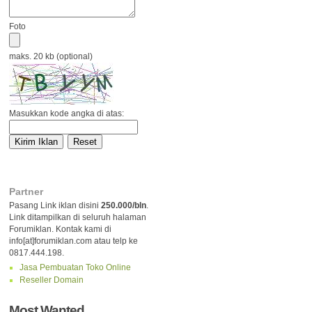
Foto
maks. 20 kb (optional)
Masukkan kode angka di atas:
Partner
Pasang Link iklan disini
250.000/bln
.
Link ditampilkan di seluruh halaman
Forumiklan. Kontak kami di
info[at]forumiklan.com atau telp ke
0817.444.198.
Jasa Pembuatan Toko Online
Reseller Domain
Most Wanted