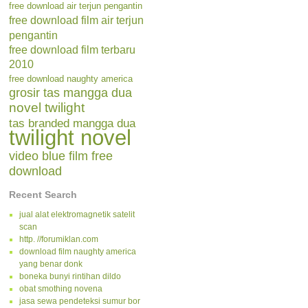
free download air terjun pengantin
free download film air terjun
pengantin
free download film terbaru
2010
free download naughty america
grosir tas mangga dua
novel twilight
tas branded mangga dua
twilight novel
video blue film free
download
Recent Search
jual alat elektromagnetik satelit
scan
http. //forumiklan.com
download film naughty america
yang benar donk
boneka bunyi rintihan dildo
obat smothing novena
jasa sewa pendeteksi sumur bor