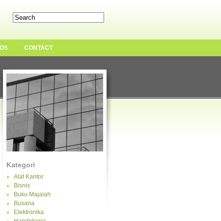
OS
CONTACT
Kategori
Alat Kantor
Bisnis
Buku Majalah
Busana
Elektronika