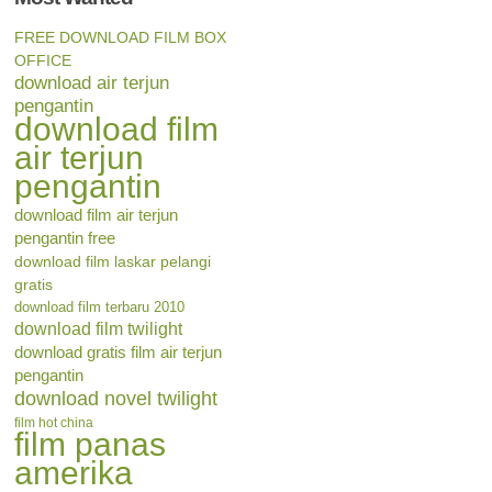
FREE DOWNLOAD FILM BOX
OFFICE
download air terjun
pengantin
download film
air terjun
pengantin
download film air terjun
pengantin free
download film laskar pelangi
gratis
download film terbaru 2010
download film twilight
download gratis film air terjun
pengantin
download novel twilight
film hot china
film panas
amerika