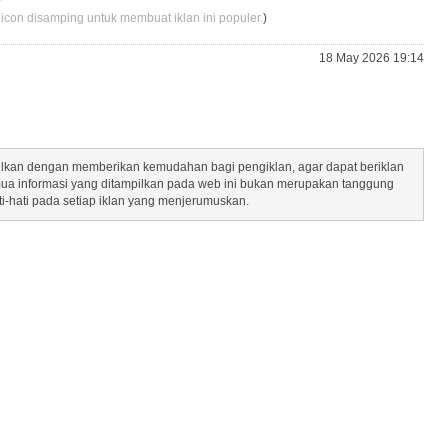
 icon disamping untuk membuat iklan ini populer.
)
18 May 2026 19:14
mpilkan dengan memberikan kemudahan bagi pengiklan, agar dapat beriklan
mua informasi yang ditampilkan pada web ini bukan merupakan tanggung
ti-hati pada setiap iklan yang menjerumuskan.