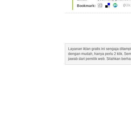
(
Klik
Bookmark:
Layanan iklan gratis ini sengaja dita
dengan mudah, hanya perlu 2 klik. Se
jawab dari pemilik web. Silahkan berha