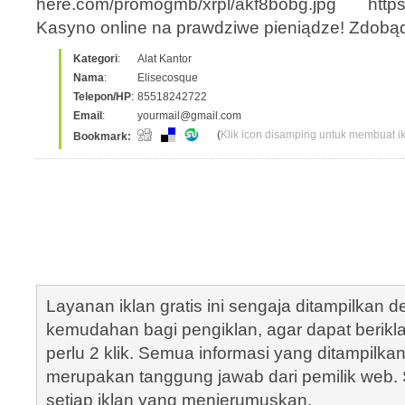
here.com/promogmb/xrpl/akf8bobg.jpg https
Kasyno online na prawdziwe pieniądze! Zdobądź 
Kategori
:
Alat Kantor
Nama
:
Elisecosque
Telepon/HP
:
85518242722
Email
:
yourmail@gmail.com
(
Klik icon disamping untuk membuat ikl
Bookmark:
Layanan iklan gratis ini sengaja ditampilkan
kemudahan bagi pengiklan, agar dapat berik
perlu 2 klik. Semua informasi yang ditampilka
merupakan tanggung jawab dari pemilik web. S
setiap iklan yang menjerumuskan.