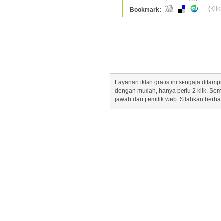
(
Klik
Bookmark:
Layanan iklan gratis ini sengaja dita
dengan mudah, hanya perlu 2 klik. Se
jawab dari pemilik web. Silahkan berha