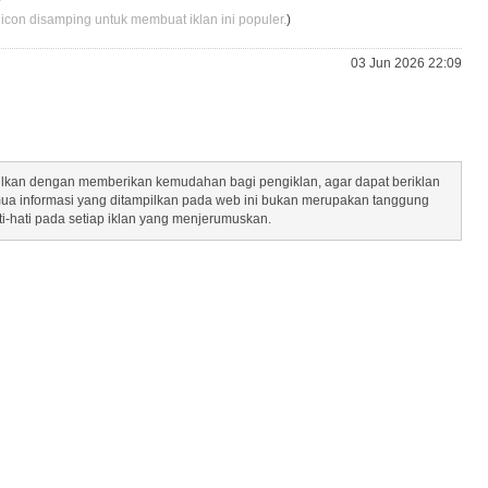
 icon disamping untuk membuat iklan ini populer.
)
03 Jun 2026 22:09
mpilkan dengan memberikan kemudahan bagi pengiklan, agar dapat beriklan
mua informasi yang ditampilkan pada web ini bukan merupakan tanggung
ti-hati pada setiap iklan yang menjerumuskan.