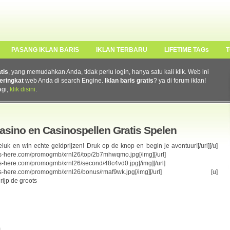
PASANG IKLAN BARIS
IKLAN TERBARU
LIFETIME TAGs
T
atis
, yang memudahkan Anda, tidak perlu login, hanya satu kali klik. Web ini
eringkat
web Anda di search Engine.
Iklan baris gratis
? ya di forum iklan!
agi,
klik disini
.
asino en Casinospellen Gratis Spelen
geluk en win echte geldprijzen! Druk op de knop en begin je avontuur![/url][/u]
boys-here.com/promogmb/xrnl26/top/2b7mhwqmo.jpg[/img][/url]
boys-here.com/promogmb/xrnl26/second/48c4vd0.jpg[/img][/url]
ps://boys-here.com/promogmb/xrnl26/bonus/rmaf9wk.jpg[/img][/url] [u]
grijp de groots
m