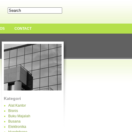
OS
CONTACT
Kategori
Alat Kantor
Bisnis
Buku Majalah
Busana
Elektronika