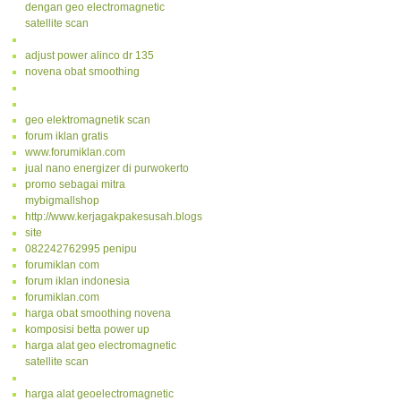
dengan geo electromagnetic
satellite scan
adjust power alinco dr 135
novena obat smoothing
geo elektromagnetik scan
forum iklan gratis
www.forumiklan.com
jual nano energizer di purwokerto
promo sebagai mitra
mybigmallshop
http://www.kerjagakpakesusah.blogspot.com/
site
082242762995 penipu
forumiklan com
forum iklan indonesia
forumiklan.com
harga obat smoothing novena
komposisi betta power up
harga alat geo electromagnetic
satellite scan
harga alat geoelectromagnetic