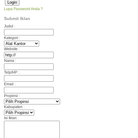
Lupa Password Anda ?
Submit Iklan
Judul :
Kategori :
Website :
Nama :
Telp/HP :
Email :
Propinsi :
Kabupaten :
Isi Iklan