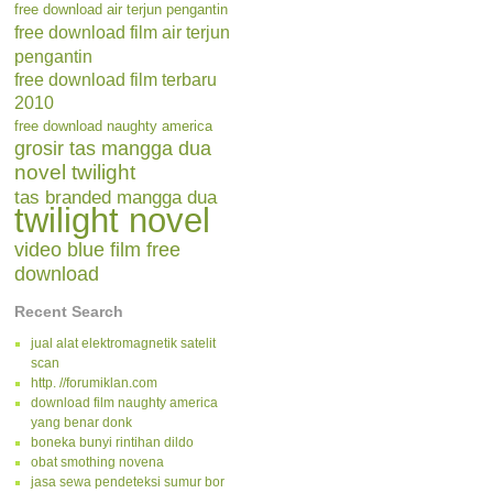
free download air terjun pengantin
free download film air terjun
pengantin
free download film terbaru
2010
free download naughty america
grosir tas mangga dua
novel twilight
tas branded mangga dua
twilight novel
video blue film free
download
Recent Search
jual alat elektromagnetik satelit
scan
http. //forumiklan.com
download film naughty america
yang benar donk
boneka bunyi rintihan dildo
obat smothing novena
jasa sewa pendeteksi sumur bor