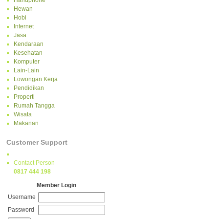
Handphone
Hewan
Hobi
Internet
Jasa
Kendaraan
Kesehatan
Komputer
Lain-Lain
Lowongan Kerja
Pendidikan
Properti
Rumah Tangga
Wisata
Makanan
Customer Support
Contact Person
0817 444 198
Member Login
Username
Password