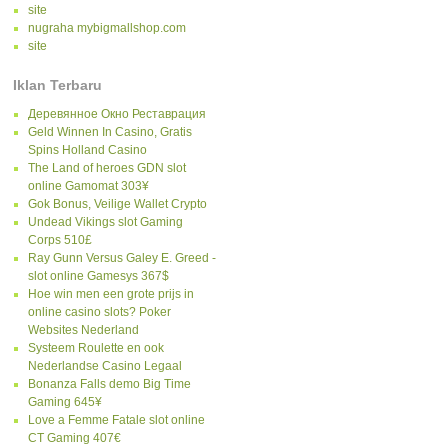
site
nugraha mybigmallshop.com
site
Iklan Terbaru
Деревянное Окно Реставрация
Geld Winnen In Casino, Gratis
Spins Holland Casino
The Land of heroes GDN slot
online Gamomat 303¥
Gok Bonus, Veilige Wallet Crypto
Undead Vikings slot Gaming
Corps 510£
Ray Gunn Versus Galey E. Greed -
slot online Gamesys 367$
Hoe win men een grote prijs in
online casino slots? Poker
Websites Nederland
Systeem Roulette en ook
Nederlandse Casino Legaal
Bonanza Falls demo Big Time
Gaming 645¥
Love a Femme Fatale slot online
CT Gaming 407€