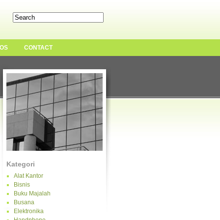
OS
CONTACT
Kategori
Alat Kantor
Bisnis
Buku Majalah
Busana
Elektronika