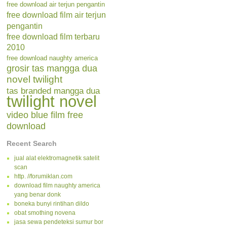
free download air terjun pengantin
free download film air terjun
pengantin
free download film terbaru
2010
free download naughty america
grosir tas mangga dua
novel twilight
tas branded mangga dua
twilight novel
video blue film free
download
Recent Search
jual alat elektromagnetik satelit
scan
http. //forumiklan.com
download film naughty america
yang benar donk
boneka bunyi rintihan dildo
obat smothing novena
jasa sewa pendeteksi sumur bor