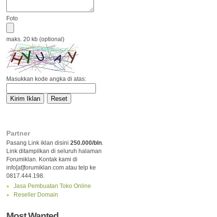
Foto
maks. 20 kb (optional)
Masukkan kode angka di atas:
Partner
Pasang Link iklan disini
250.000/bln
.
Link ditampilkan di seluruh halaman
Forumiklan. Kontak kami di
info[at]forumiklan.com atau telp ke
0817.444.198.
Jasa Pembuatan Toko Online
Reseller Domain
Most Wanted