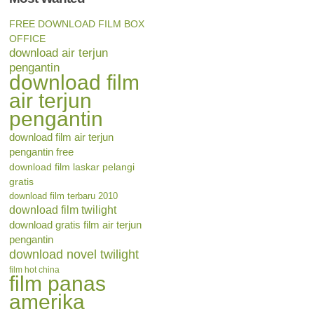
FREE DOWNLOAD FILM BOX
OFFICE
download air terjun
pengantin
download film
air terjun
pengantin
download film air terjun
pengantin free
download film laskar pelangi
gratis
download film terbaru 2010
download film twilight
download gratis film air terjun
pengantin
download novel twilight
film hot china
film panas
amerika