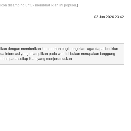
 icon disamping untuk membuat iklan ini populer.
)
03 Jun 2026 23:42
mpilkan dengan memberikan kemudahan bagi pengiklan, agar dapat beriklan
mua informasi yang ditampilkan pada web ini bukan merupakan tanggung
ti-hati pada setiap iklan yang menjerumuskan.