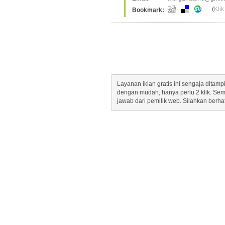
(
Klik
Bookmark:
Layanan iklan gratis ini sengaja dita
dengan mudah, hanya perlu 2 klik. Se
jawab dari pemilik web. Silahkan berha