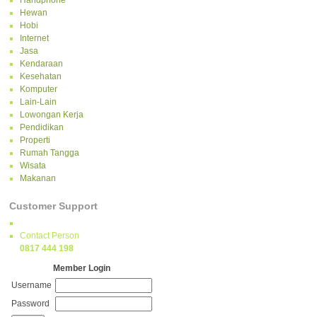
Handphone
Hewan
Hobi
Internet
Jasa
Kendaraan
Kesehatan
Komputer
Lain-Lain
Lowongan Kerja
Pendidikan
Properti
Rumah Tangga
Wisata
Makanan
Customer Support
Contact Person
0817 444 198
Member Login
Username
Password