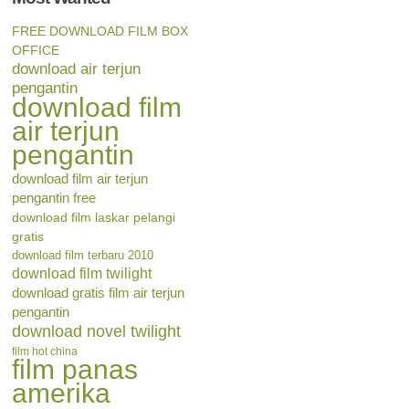
FREE DOWNLOAD FILM BOX
OFFICE
download air terjun
pengantin
download film
air terjun
pengantin
download film air terjun
pengantin free
download film laskar pelangi
gratis
download film terbaru 2010
download film twilight
download gratis film air terjun
pengantin
download novel twilight
film hot china
film panas
amerika