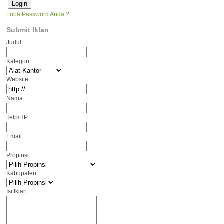
Lupa Password Anda ?
Submit Iklan
Judul :
Kategori :
Website :
Nama :
Telp/HP :
Email :
Propinsi :
Kabupaten :
Isi Iklan