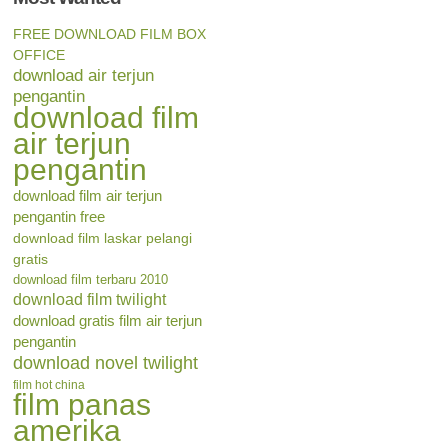
FREE DOWNLOAD FILM BOX
OFFICE
download air terjun
pengantin
download film
air terjun
pengantin
download film air terjun
pengantin free
download film laskar pelangi
gratis
download film terbaru 2010
download film twilight
download gratis film air terjun
pengantin
download novel twilight
film hot china
film panas
amerika