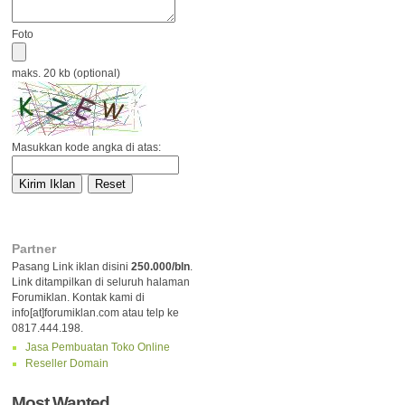
Foto
maks. 20 kb (optional)
Masukkan kode angka di atas:
Partner
Pasang Link iklan disini
250.000/bln
.
Link ditampilkan di seluruh halaman
Forumiklan. Kontak kami di
info[at]forumiklan.com atau telp ke
0817.444.198.
Jasa Pembuatan Toko Online
Reseller Domain
Most Wanted