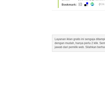
(
Klik
Bookmark:
Layanan iklan gratis ini sengaja dita
dengan mudah, hanya perlu 2 klik. Se
jawab dari pemilik web. Silahkan berha