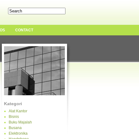
OS
CONTACT
Kategori
Alat Kantor
Bisnis
Buku Majalah
Busana
Elektronika