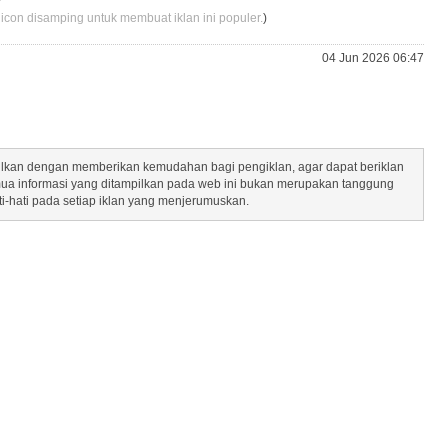
 icon disamping untuk membuat iklan ini populer.
)
04 Jun 2026 06:47
mpilkan dengan memberikan kemudahan bagi pengiklan, agar dapat beriklan
mua informasi yang ditampilkan pada web ini bukan merupakan tanggung
ti-hati pada setiap iklan yang menjerumuskan.