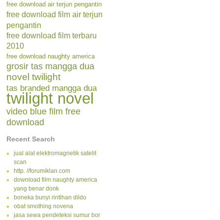
free download air terjun pengantin
free download film air terjun
pengantin
free download film terbaru
2010
free download naughty america
grosir tas mangga dua
novel twilight
tas branded mangga dua
twilight novel
video blue film free
download
Recent Search
jual alat elektromagnetik satelit
scan
http. //forumiklan.com
download film naughty america
yang benar donk
boneka bunyi rintihan dildo
obat smothing novena
jasa sewa pendeteksi sumur bor