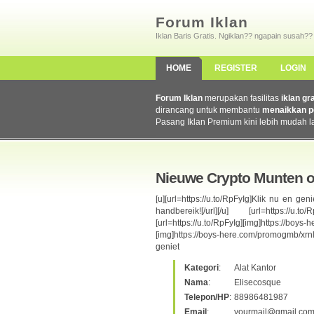
Forum Iklan
Iklan Baris Gratis. Ngiklan?? ngapain susah??
HOME
REGISTER
LOGIN
Forum Iklan
merupakan fasilitas
iklan gr
dirancang untuk membantu
menaikkan p
Pasang Iklan Premium kini lebih mudah l
Nieuwe Crypto Munten o
[u][url=https://u.to/RpFyIg]Klik nu en g
handbereik![/url][/u] [url=https://u.to/R
[url=https://u.to/RpFyIg][img]https://boys-
[img]https://boys-here.com/promogmb/xrnl2
geniet
Kategori
:
Alat Kantor
Nama
:
Elisecosque
Telepon/HP
:
88986481987
Email
:
yourmail@gmail.co