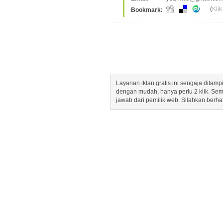
(
Klik
Bookmark:
Layanan iklan gratis ini sengaja dita
dengan mudah, hanya perlu 2 klik. Se
jawab dari pemilik web. Silahkan berha