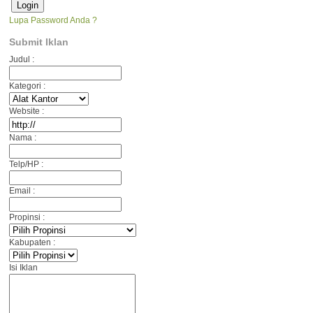
Lupa Password Anda ?
Submit Iklan
Judul :
Kategori :
Website :
Nama :
Telp/HP :
Email :
Propinsi :
Kabupaten :
Isi Iklan