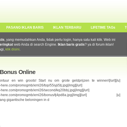
PASANG IKLAN BARIS
IKLAN TERBARU
LIFETIME TAGs
T
atis
, yang memudahkan Anda, tidak perlu login, hanya satu kali klik. Web ini
eringkat
web Anda di search Engine.
Iklan baris gratis
? ya di forum iklan!
agi,
klik disini
.
 Bonus Online
avontuur en win groots! Start nu om grote geldprijzen te winnen![/url][/u]
s-here.com/promogmb/xrnl26/top/55iyji5tj.jpg[/img][/url]
ys-here.com/promogmb/xrnl26/second/kq20bbj.jpg[/img][/url]
s://boys-here.com/promogmb/xrnl26/bonus/tj4pd8a.jpg[/img][/url] [u]
tvang gigantische beloningen in d
m