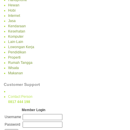
Handphone
Hewan
Hobi
Internet
Jasa
Kendaraan
Kesehatan
Komputer
Lain-Lain
Lowongan Kerja
Pendidikan
Properti
Rumah Tangga
Wisata
Makanan
Customer Support
Contact Person
0817 444 198
Member Login
Username
Password