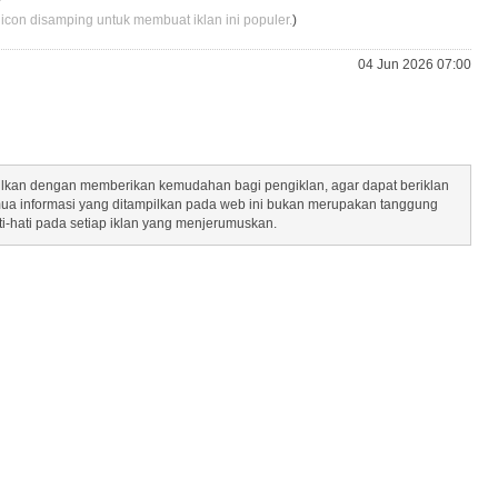
 icon disamping untuk membuat iklan ini populer.
)
04 Jun 2026 07:00
mpilkan dengan memberikan kemudahan bagi pengiklan, agar dapat beriklan
mua informasi yang ditampilkan pada web ini bukan merupakan tanggung
ti-hati pada setiap iklan yang menjerumuskan.