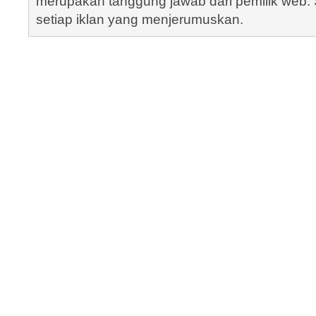
merupakan tanggung jawab dari pemilik web. S
setiap iklan yang menjerumuskan.