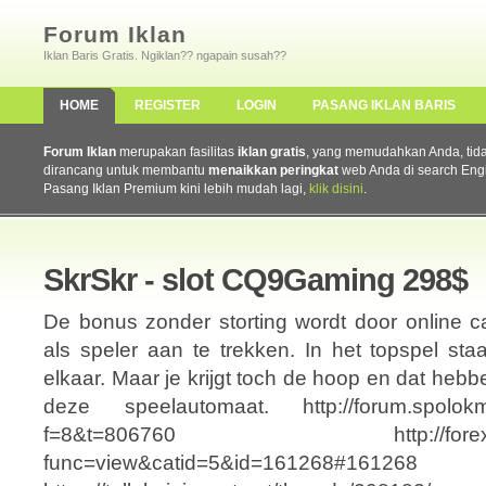
Forum Iklan
Iklan Baris Gratis. Ngiklan?? ngapain susah??
HOME
REGISTER
LOGIN
PASANG IKLAN BARIS
Forum Iklan
merupakan fasilitas
iklan gratis
, yang memudahkan Anda, tidak 
dirancang untuk membantu
menaikkan peringkat
web Anda di search Eng
Pasang Iklan Premium kini lebih mudah lagi,
klik disini
.
SkrSkr - slot CQ9Gaming 298$
De bonus zonder storting wordt door online 
als speler aan te trekken. In het topspel staa
elkaar. Maar je krijgt toch de hoop en dat he
deze speelautomaat. http://forum.spolokme
f=8&t=806760 http://forexam.ru
func=view&catid=5&id=161268#161268