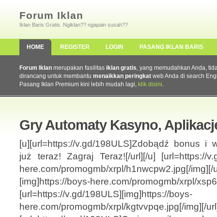
Forum Iklan
Iklan Baris Gratis. Ngiklan?? ngapain susah??
HOME
REGISTER
LOGIN
PASANG IKLAN BARIS
Forum Iklan
merupakan fasilitas
iklan gratis
, yang memudahkan Anda, tidak 
dirancang untuk membantu
menaikkan peringkat
web Anda di search Eng
Pasang Iklan Premium kini lebih mudah lagi,
klik disini
.
Gry Automaty Kasyno, Aplikacj
[u][url=https://v.gd/198ULS]Zdobądź bonus i
już teraz! Zagraj Teraz![/url][/u] [url=https://
here.com/promogmb/xrpl/h1nwcpw2.jpg[/img][/ur
[img]https://boys-here.com/promogmb/xrpl/xsp6nx
[url=https://v.gd/198ULS][img]https://boys-
here.com/promogmb/xrpl/kgtvvpqe.