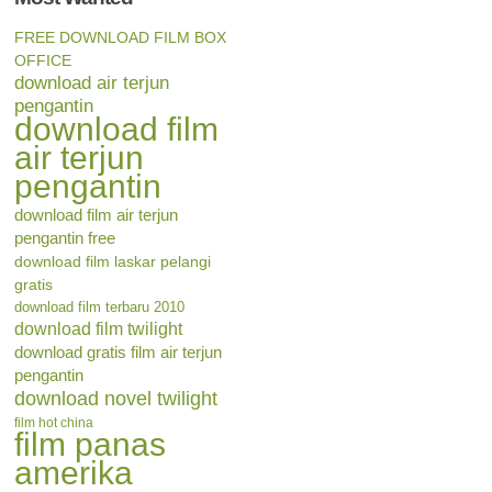
FREE DOWNLOAD FILM BOX
OFFICE
download air terjun
pengantin
download film
air terjun
pengantin
download film air terjun
pengantin free
download film laskar pelangi
gratis
download film terbaru 2010
download film twilight
download gratis film air terjun
pengantin
download novel twilight
film hot china
film panas
amerika