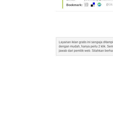
(
Klik
Bookmark:
Layanan iklan gratis ini sengaja dita
dengan mudah, hanya perlu 2 klik. Se
jawab dari pemilik web. Silahkan berha