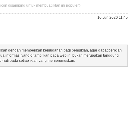
 icon disamping untuk membuat iklan ini populer.
)
10 Jun 2026 11:45
mpilkan dengan memberikan kemudahan bagi pengiklan, agar dapat beriklan
mua informasi yang ditampilkan pada web ini bukan merupakan tanggung
ti-hati pada setiap iklan yang menjerumuskan.