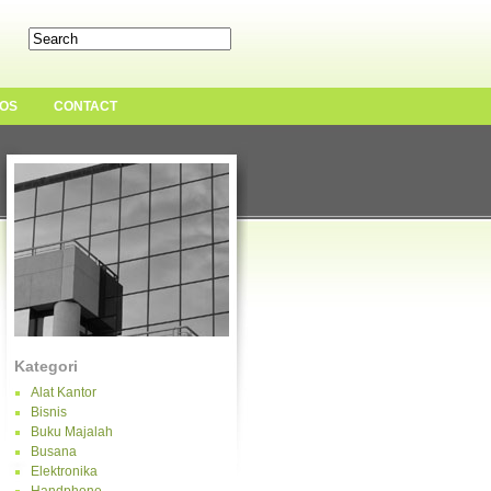
OS
CONTACT
Kategori
Alat Kantor
Bisnis
Buku Majalah
Busana
Elektronika