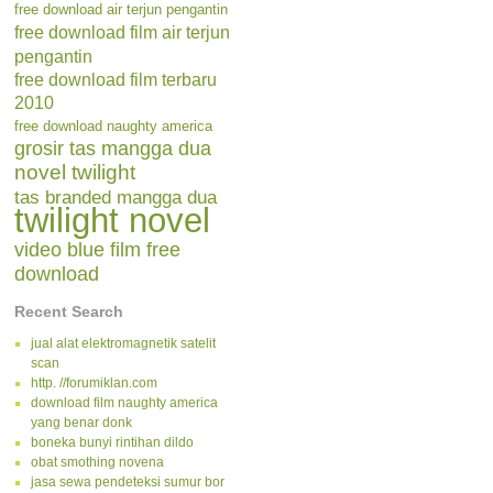
free download air terjun pengantin
free download film air terjun
pengantin
free download film terbaru
2010
free download naughty america
grosir tas mangga dua
novel twilight
tas branded mangga dua
twilight novel
video blue film free
download
Recent Search
jual alat elektromagnetik satelit
scan
http. //forumiklan.com
download film naughty america
yang benar donk
boneka bunyi rintihan dildo
obat smothing novena
jasa sewa pendeteksi sumur bor