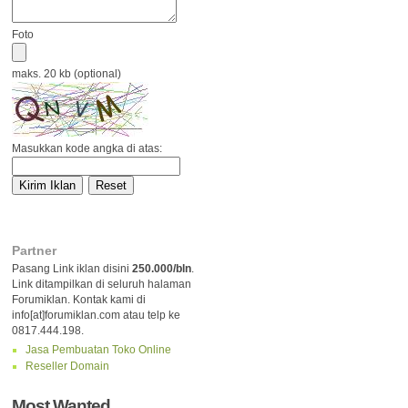
Foto
maks. 20 kb (optional)
Masukkan kode angka di atas:
Partner
Pasang Link iklan disini
250.000/bln
.
Link ditampilkan di seluruh halaman
Forumiklan. Kontak kami di
info[at]forumiklan.com atau telp ke
0817.444.198.
Jasa Pembuatan Toko Online
Reseller Domain
Most Wanted