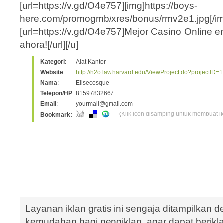
[url=https://v.gd/O4e757][img]https://boys-
here.com/promogmb/xres/bonus/rmv2e
[url=https://v.gd/O4e757]Mejor Casino Online 
ahora![/url][/u]
Kategori
:
Alat Kantor
Website
:
http://h2o.law.harvard.edu/ViewProject.do?projectID=
Nama
:
Elisecosque
Telepon/HP
:
81597832667
Email
:
yourmail@gmail.com
(
Klik icon disamping untuk membuat ikl
Bookmark:
Layanan iklan gratis ini sengaja ditampilkan
kemudahan bagi pengiklan, agar dapat berik